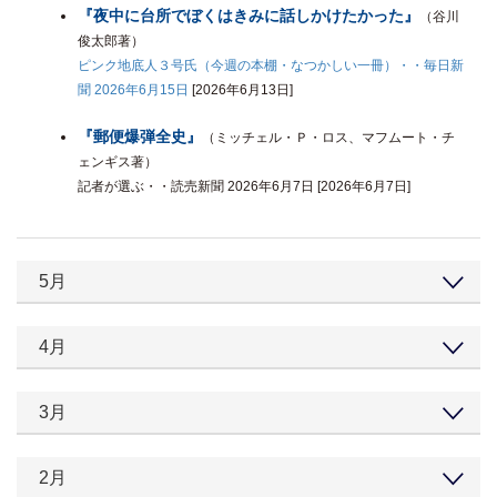
『夜中に台所でぼくはきみに話しかけたかった』
（谷川
俊太郎著）
ピンク地底人３号氏（今週の本棚・なつかしい一冊）・・毎日新
聞 2026年6月15日
[2026年6月13日]
『郵便爆弾全史』
（ミッチェル・Ｐ・ロス、マフムート・チ
ェンギス著）
記者が選ぶ・・読売新聞 2026年6月7日 [2026年6月7日]
5月
4月
3月
2月