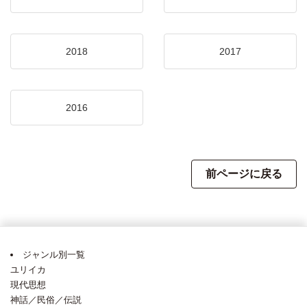
2018
2017
2016
前ページに戻る
ジャンル別一覧
ユリイカ
現代思想
神話／民俗／伝説