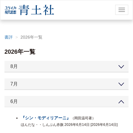
Toggl
naviga
書評
2026年一覧
2026年一覧
8月
7月
6月
『シン・モディリアーニ』
（岡田温司著）
ほんだな・・しんぶん赤旗 2026年6月14日 [2026年6月14日]