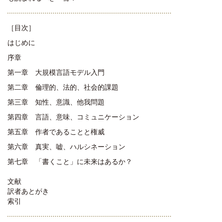
［目次］
はじめに
序章
第一章 大規模言語モデル入門
第二章 倫理的、法的、社会的課題
第三章 知性、意識、他我問題
第四章 言語、意味、コミュニケーション
第五章 作者であることと権威
第六章 真実、嘘、ハルシネーション
第七章 「書くこと」に未来はあるか？
文献
訳者あとがき
索引