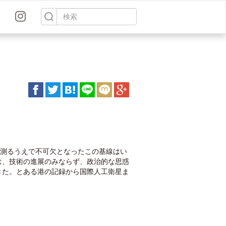
を測るうえで不可欠となったこの基線はい
は、技術の進展のみならず、政治的な思惑
きた。とある港の記録から国際人工衛星ま