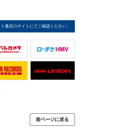
ット書店のサイトにてご確認ください。
。
前ページに戻る