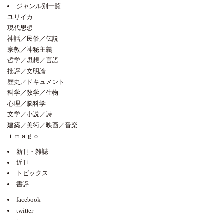
ジャンル別一覧
ユリイカ
現代思想
神話／民俗／伝説
宗教／神秘主義
哲学／思想／言語
批評／文明論
歴史／ドキュメント
科学／数学／生物
心理／脳科学
文学／小説／詩
建築／美術／映画／音楽
ｉｍａｇｏ
新刊・雑誌
近刊
トピックス
書評
facebook
twitter