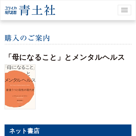
Toggl
naviga
「母になること」とメンタルヘルス
ネット書店