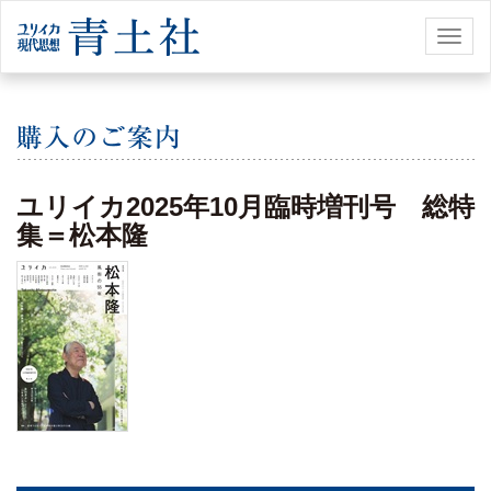
Toggl
naviga
ユリイカ2025年10月臨時増刊号 総特
集＝松本隆