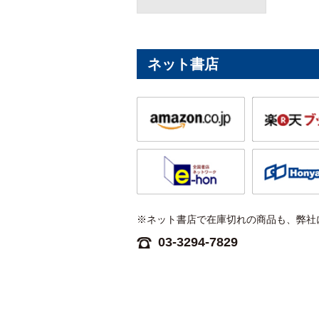
ネット書店
※ネット書店で在庫切れの商品も、弊社
03-3294-7829