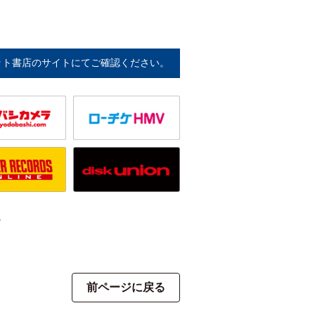
ット書店のサイトにてご確認ください。
。
前ページに戻る