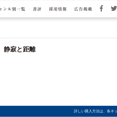
 静寂と距離
詳しい購入方法は、各ネ