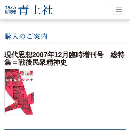
Toggl
naviga
現代思想2007年12月臨時増刊号 総特
集＝戦後民衆精神史