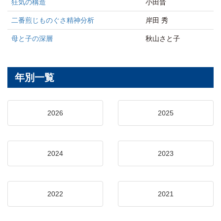
狂気の構造
小田晋
二番煎じものぐさ精神分析
岸田 秀
母と子の深層
秋山さと子
年別一覧
2026
2025
2024
2023
2022
2021