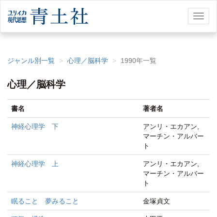
Toggl
naviga
ジャンル別一覧
心理／脳科学
1990年一覧
心理／脳科学
書名
著者名
神経心理学 下
アンリ・エカアン,
マーチン・アルバー
ト
神経心理学 上
アンリ・エカアン,
マーチン・アルバー
ト
眠ること 夢みること
金塚貞文