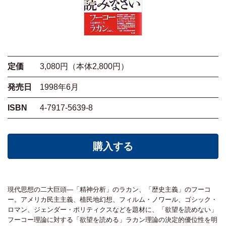
定価
3,080円（本体2,800円）
発売日
1998年6月
ISBN
4-7917-5639-8
購入する
現代思想の二大巨頭―「精神分析」のラカン、「歴史主義」のフーコ
ー。アメリカ民主主義、植民地幻想、フィルム・ノワール、ゴシック・
ロマン、ジェンダー・ポリティクスなどを題材に、「欲望を読めない」
フーコー理論に対する「欲望を読める」ラカン理論の決定的優位性を明