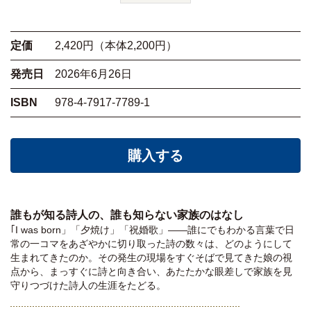
定価
2,420円（本体2,200円）
発売日
2026年6月26日
ISBN
978-4-7917-7789-1
購入する
誰もが知る詩人の、誰も知らない家族のはなし
｢I was born」「夕焼け」「祝婚歌」——誰にでもわかる言葉で日
常の一コマをあざやかに切り取った詩の数々は、どのようにして
生まれてきたのか。その発生の現場をすぐそばで見てきた娘の視
点から、まっすぐに詩と向き合い、あたたかな眼差しで家族を見
守りつづけた詩人の生涯をたどる。