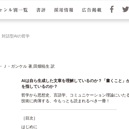
対話型AIの哲学
Ｊ・ガンケル 著,田畑暁生 訳
AIは自ら生成した文章を理解しているのか？「書くこと」
を指しているのか？
哲学から思想史、言語学、コミュニケーション理論にいた
技術に肉薄する、今もっとも読まれるべき一冊！
［目次］
はじめに