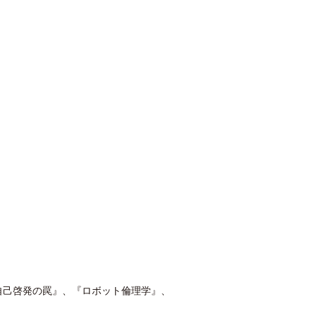
自己啓発の罠』、『ロボット倫理学』、