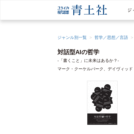
ジャンル別一覧
哲学／思想／言語
対話型AIの哲学
-「書くこと」に未来はあるか？-
マーク・クーケルバーク、デイヴィッド・