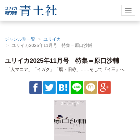
Toggl
naviga
ジャンル別一覧
ユリイカ
ユリイカ2025年11月号 特集＝原口沙輔
ユリイカ2025年11月号 特集＝原口沙輔
-「人マニア」「イガク」「贋ト旧称」……そして『イ三』へ-