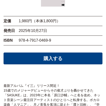
定価
1,980円（本体1,800円）
発売日
2025年10月27日
ISBN
978-4-7917-0469-9
購入する
最新アルバム『イ三』リリース間近！
15歳でのメジャーデビューからその俊才ぶりを轟かせてきた
「SASUKE」は、2023年に本名「原口沙輔」へと名を改め、ネッ
ト音楽シーン最注目アーティストのひとりへと転身する。ボカロ
楽曲「人マニア」、月ノ美兎を客演に迎えた「贋ト旧称」、『学