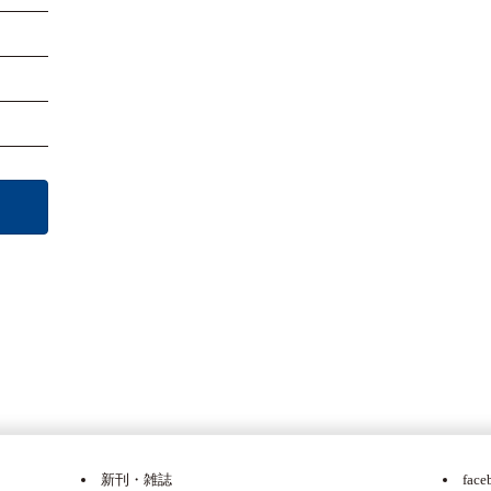
新刊・雑誌
face