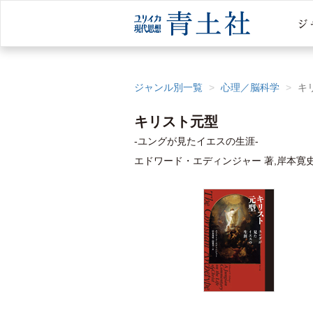
ジャンル別一覧
心理／脳科学
キ
キリスト元型
-ユングが見たイエスの生涯-
エドワード・エディンジャー 著,岸本寛