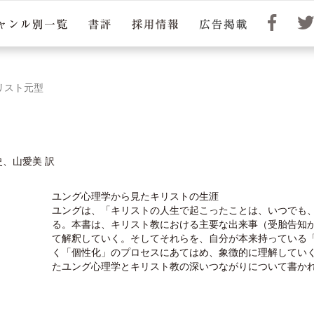
リスト元型
史、山愛美 訳
ユング心理学から見たキリストの生涯
ユングは、「キリストの人生で起こったことは、いつでも
る。本書は、キリスト教における主要な出来事（受胎告知
て解釈していく。そしてそれらを、自分が本来持っている
く「個性化」のプロセスにあてはめ、象徴的に理解してい
たユング心理学とキリスト教の深いつながりについて書か