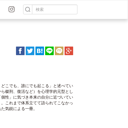
、どこでも、誰にでも起こる」と述べてい
から磔刑、復活など）を心理学的元型とし
「個性」に気づき本来の自分に近づいてい
く。これまで体系立てて語られてこなかっ
れた気鋭による一冊。