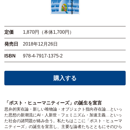
定価
1,870円（本体1,700円）
発売日
2018年12月26日
ISBN
978-4-7917-1375-2
購入する
「ポスト・ヒューマニティーズ」の誕生を宣言
思弁的実在論・新しい唯物論・オブジェクト指向存在論…といっ
た思想の新潮流にAI・人新世・フェミニズム・加速主義…といっ
た社会の諸問題が絡み合う。私たちはここに「ポスト・ヒューマ
ニティーズ」の誕生を宣言し、主要な論者たちとともにそのひら