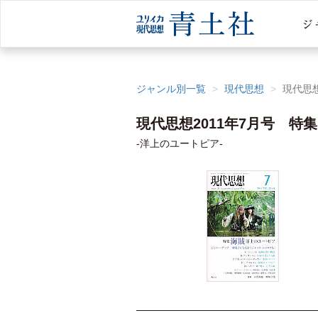
ジャンル別一覧
現代思想
現代思想
現代思想2011年7月号 特
-洋上のユートピア-