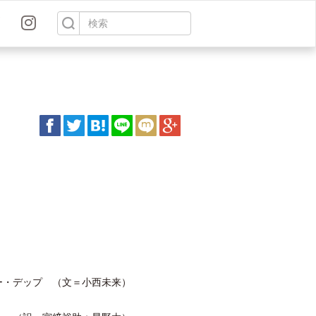
ー・デップ （文＝小西未来）