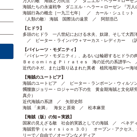
万人の敵 海賊と万民法 ／ ダニエル・ヘラー＝ローゼ
海賊たちの永遠戦争 ダニエル・ヘラー＝ローゼン 『万人
海賊行為の概念［一九三七年］ ／ カール・シュミット
〈人類の敵〉 海賊 国際法の遠景 ／ 阿部浩己
【ヒドラ】
多頭のヒドラ 一八世紀における水夫、奴隷、そして大西
／ ピーター・ラインバウ＋マーカス・レディカー （
【パイレーツ・モダニティ】
「パイレーツ・モダニティ」、あるいは輪廻するヒドラの
Ｂｅｃｏｍｉｎｇ Ｐｉｒａｔｅｓ 海の近代の系譜学へ 
近代のネガ、または取り込まれた異者 植民地期マレー海
【海賊のユートピア】
海賊のユートピア ／ ピーター・ランボーン・ウィルソ
髑髏旗ジョリー・ロジャーの下の生 黄金期海賊と文化研
真介）
近代海賊の系譜 ／ 矢部史郎
海賊 「未満」 海女と原発 ／ 松本麻里
【海賊（版）の知＝実践】
国家の見えざる敵 社会的実践としての海賊 ／ ベネデ
海賊哲学（ｖｅｒｓｉｏｎ ３.０） オープン・アクセス
リーで／自由で／オープンなメディア